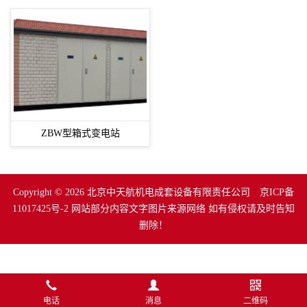
ZBW型箱式变电站
Copyright © 2026 北京中天航机电成套设备有限责任公司
京ICP备
11017425号-2
网站部分内容文字图片来源网络 如有侵权请及时告知
删除！
电话
消息
二维码