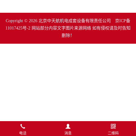
Copyright © 2026 北京中天航机电成套设备有限责任公司
京ICP备
11017425号-2
网站部分内容文字图片来源网络 如有侵权请及时告知
删除！
电话
消息
二维码