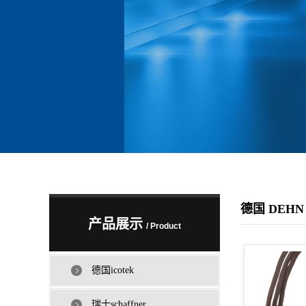
德国 DEHN
产品展示
/ Product
德国icotek
瑞士schaffner