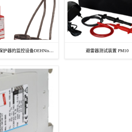
避雷和浪涌保护器的监控设备DEHNisola_DISO 3
避雷器测试装置 PM10