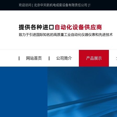
欢迎访问 [ 北京中天航机电成套设备有限责任公司 ]！
网站首页
公司简介
产品展示