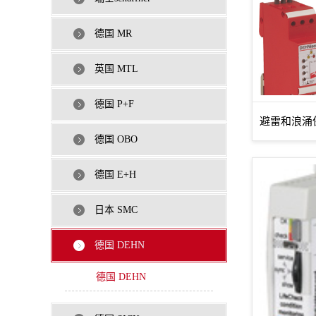
德国 MR
英国 MTL
德国 P+F
德国 OBO
德国 E+H
日本 SMC
德国 DEHN
德国 DEHN