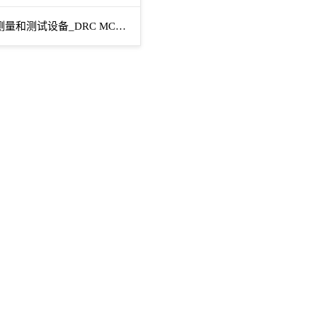
德国DEHN测量和测试设备_DRC MCM XT