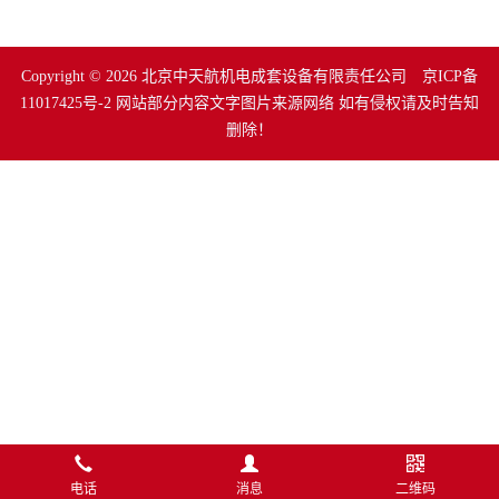
Copyright © 2026 北京中天航机电成套设备有限责任公司
京ICP备
11017425号-2
网站部分内容文字图片来源网络 如有侵权请及时告知
删除！
电话
消息
二维码